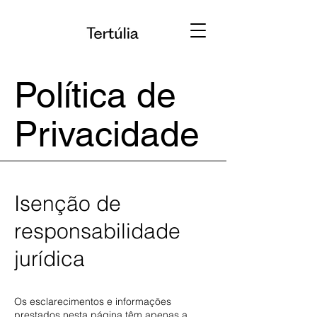
Política de
Privacidade
Isenção de
responsabilidade
jurídica
Os esclarecimentos e informações
prestados nesta página têm apenas a